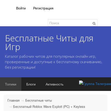
Войти
Регистрация
Бесплатные Читы для
Игр
Каталог рабочих читов для популярных онлайн игр,
проверенные и доступные к бесплатному скачиванию,
без регистрации!
Топики
Блоги
Активность
Главная
Бесплатные читы
Бесплатный Roblox Wave Exploit (PC) + Keyless