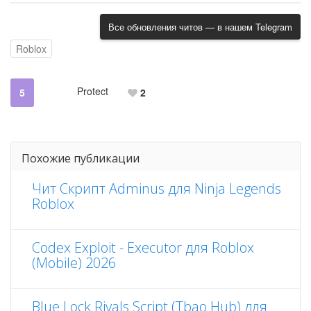
Все обновления читов — в нашем Telegram
Roblox
Protect
5
2
Похожие публикации
Чит Скрипт Adminus для Ninja Legends
Roblox
Codex Exploit - Executor для Roblox
(Mobile) 2026
Blue Lock Rivals Script (Tbao Hub) для