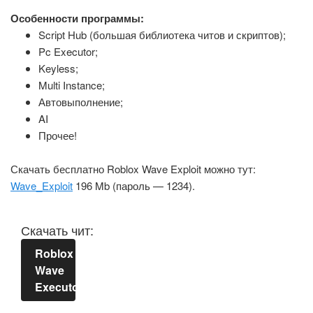
Особенности программы:
Script Hub (большая библиотека читов и скриптов);
Pc Executor;
Keyless;
Multi Instance;
Автовыполнение;
AI
Прочее!
Скачать бесплатно Roblox Wave Exploit можно тут:
Wave_Exploit
196 Mb (пароль — 1234).
Скачать чит:
Roblox
Wave
Executor.rar