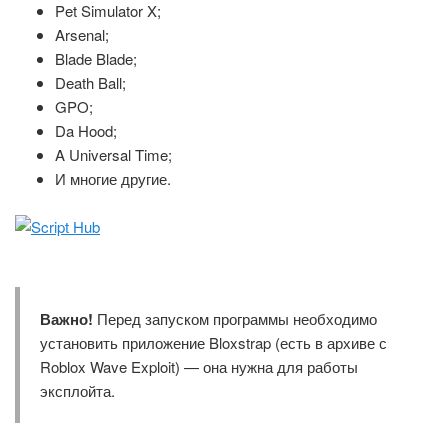
Pet Simulator X;
Arsenal;
Blade Blade;
Death Ball;
GPO;
Da Hood;
A Universal Time;
И многие другие.
Важно!
Перед запуском программы необходимо
установить приложение Bloxstrap (есть в архиве с
Roblox Wave Exploit) — она нужна для работы
эксплойта.