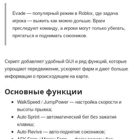
Evade — популярный режим в Roblox, где задача
игрока — выжить как можно дольше. Враги
преследуют команду, а игроки могут только убегать,
прятаться и поднимать союзников.
Скрипт добавляет удобный GUI и ряд функций, которые
упрощают передвижение, ускоряют фарм и дают больше
информации о происходящем на карте.
Основные функции
WalkSpeed / JumpPower — настройка скорости и
высоты прыжка;
Auto Sprint — автоматический бег без зажатия
клавиш;
Auto Revive — авто-поднятие союзников;
AFK Farm / Money Farm — фарм валюты без