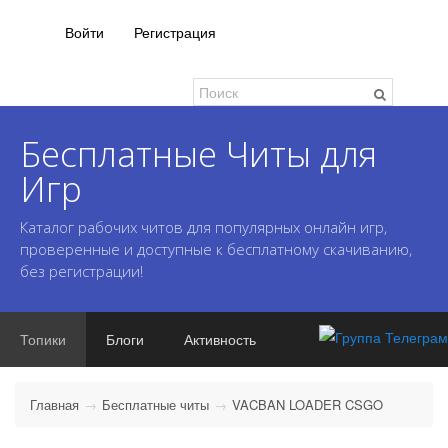
Войти
Регистрация
Бесплатные Читы для
Игр
Каталог рабочих читов для популярных онлайн игр,
проверенные и доступные к бесплатному скачиванию,
без регистрации!
Топики
Блоги
Активность
Главная
Бесплатные читы
VACBAN LOADER CSGO