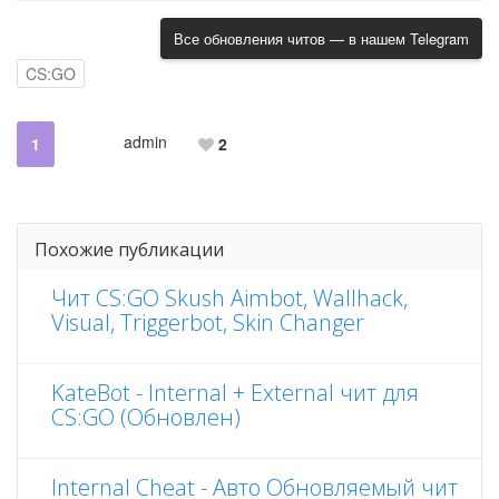
Все обновления читов — в нашем Telegram
CS:GO
admin
1
2
Похожие публикации
Чит CS:GO Skush Aimbot, Wallhack,
Visual, Triggerbot, Skin Changer
KateBot - Internal + External чит для
CS:GO (Обновлен)
Internal Cheat - Авто Обновляемый чит