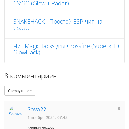
CS:GO (Glow + Radar)
SNAKEHACK - Простой ESP чит на
CS:GO
Чит MagicHacks для Crossfire (Superkill +
GlowHack)
8 комментариев
Свернуть все
Sova22
0
1 ноября 2021, 07:42
Клевый лоадер!