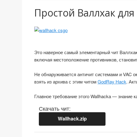
Простой Валлхак для 
Это наверное самый элементарный чит Валлхак 
включая местоположение противников, становит
Не обнаруживается античит системами и VAC ом
взять из архива с этим читом
GodRay Hack
. Ак
Главное требование этого Wallhackа — знание к
Скачать чит:
Wallhack.zip