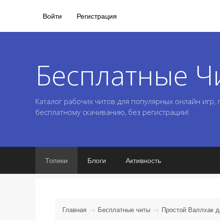
Войти
Регистрация
Бесплатные Ч
Каталог рабочих читов для популярных онлайн игр,
бесплатному скачиванию, без регистрации!
Топики
Блоги
Активность
Главная
Бесплатные читы
Простой Валлхак д