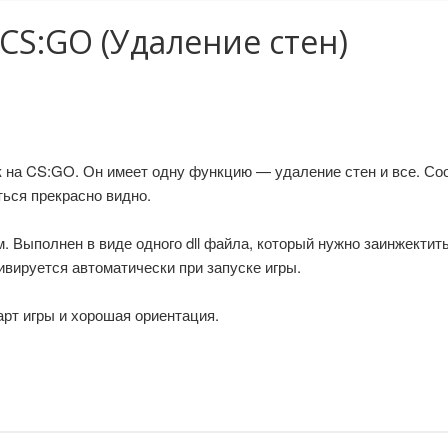
CS:GO (Удаление стен)
на CS:GO. Он имеет одну функцию — удаление стен и все. Соот
ься прекрасно видно.
. Выполнен в виде одного dll файла, который нужно заинжекти
тивируется автоматически при запуске игры.
арт игры и хорошая ориентация.