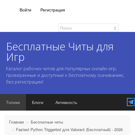
Войти
Регистрация
Бесплатные Читы для
Игр
Каталог рабочих читов для популярных онлайн игр,
проверенные и доступные к бесплатному скачиванию,
без регистрации!
Топики
Блоги
Активность
Главная
Бесплатные читы
Fastest Python Triggerbot для Valorant (Бесплатный) - 2026