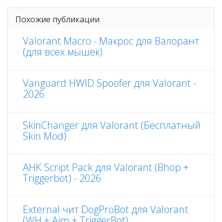
Похожие публикации
Valorant Macro - Макрос для Валорант
(для всех мышек)
Vanguard HWID Spoofer для Valorant -
2026
SkinChanger для Valorant (Бесплатный
Skin Mod)
AHK Script Pack для Valorant (Bhop +
Triggerbot) - 2026
External чит DogProBot для Valorant
(WH + Aim + TriggerBot)