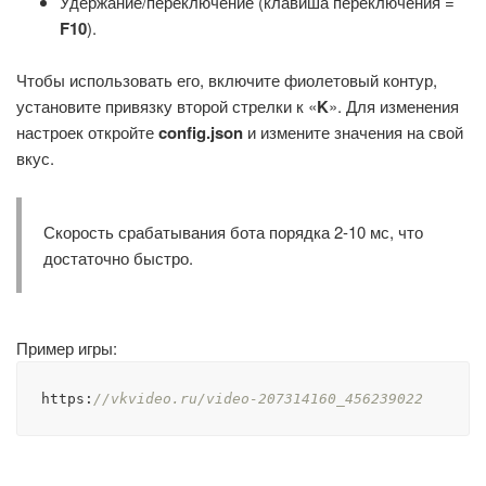
Удержание/переключение (клавиша переключения =
F10
).
Чтобы использовать его, включите фиолетовый контур,
установите привязку второй стрелки к «
K
». Для изменения
настроек откройте
config.json
и измените значения на свой
вкус.
Скорость срабатывания бота порядка 2-10 мс, что
достаточно быстро.
Пример игры:
https:
//vkvideo.ru/video-207314160_456239022