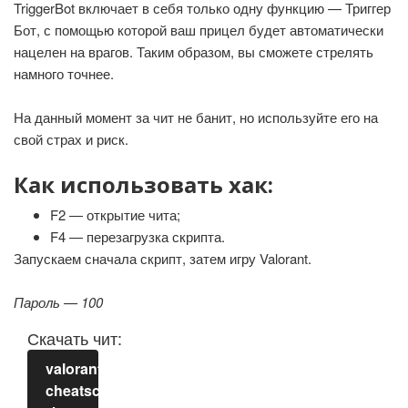
TriggerBot включает в себя только одну функцию — Триггер
Бот, с помощью которой ваш прицел будет автоматически
нацелен на врагов. Таким образом, вы сможете стрелять
намного точнее.
На данный момент за чит не банит, но используйте его на
свой страх и риск.
Как использовать хак:
F2 — открытие чита;
F4 — перезагрузка скрипта.
Запускаем сначала скрипт, затем игру Valorant.
Пароль — 100
Скачать чит:
valorant-
cheatscript-