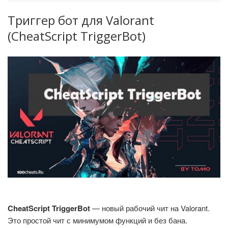
Триггер бот для Valorant
(CheatScript TriggerBot)
CheatScript TriggerBot
— новый рабочий чит на Valorant.
Это простой чит с минимумом функций и без бана.