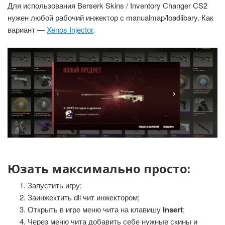
Для использования Berserk Skins / Inventory Changer CS2
нужен любой рабочий инжектор с manualmap/loadlibary. Как
вариант —
Xenos Injector
.
Юзать максимально просто:
Запустить игру;
Заинжектить dll чит инжектором;
Открыть в игре меню чита на клавишу
Insert
;
Через меню чита добавить себе нужные скины и