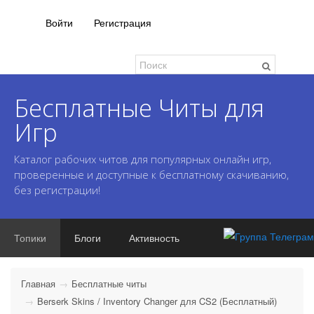
Войти
Регистрация
Бесплатные Читы для
Игр
Каталог рабочих читов для популярных онлайн игр,
проверенные и доступные к бесплатному скачиванию,
без регистрации!
Топики
Блоги
Активность
Главная
Бесплатные читы
Berserk Skins / Inventory Changer для CS2 (Бесплатный)