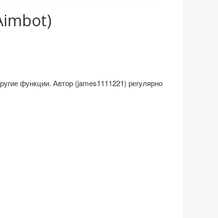
Aimbot)
ругие функции. Автор (james1111221) регулярно