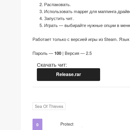
Распаковать.
Использовать mapper для маппинга драйве
Запустить чит.
Играть — выбирайте нужные опции в мен
Работает только с версией игры из Steam. Язык
Пароль —
100
| Версия — 2.5
Скачать чит:
Release.rar
Sea Of Thieves
Protect
0