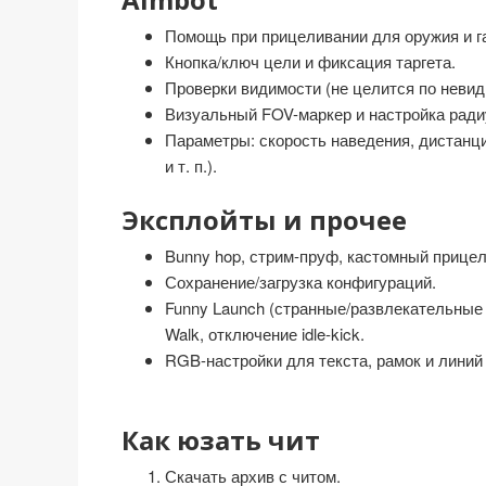
Помощь при прицеливании для оружия и г
Кнопка/ключ цели и фиксация таргета.
Проверки видимости (не целится по нев
Визуальный FOV-маркер и настройка ради
Параметры: скорость наведения, дистанци
и т. п.).
Эксплойты и прочее
Bunny hop, стрим-пруф, кастомный прицел 
Сохранение/загрузка конфигураций.
Funny Launch (странные/развлекательные т
Walk, отключение idle-kick.
RGB-настройки для текста, рамок и линий
Как юзать чит
Скачать архив с читом.