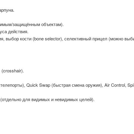
арпуна.
идимым/защищённым объектам).
уса действия.
я, выбор кости (bone selector), селективный прицел (можно вы
(crosshair).
елепорты), Quick Swap (быстрая смена оружия), Air Control, Spi
 (отдельно для видимых и невидимых целей).