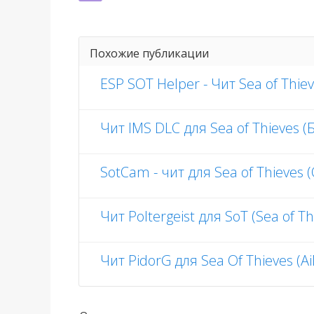
Похожие публикации
ESP SOT Helper - Чит Sea of Thie
Чит IMS DLC для Sea of Thieves 
SotCam - чит для Sea of Thieves 
Чит Poltergeist для SoT (Sea of Th
Чит PidorG для Sea Of Thieves (A