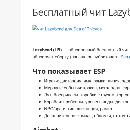
Бесплатный чит Lazybe
Lazybead (LB)
— обновленный бесплатный чит дл
обновляет сборку (раньше он публиковал «
Sea 
Что показывает ESP
Игроки: дистанция, имя, рамка, линия, здо
Мировые события: кракен, мегалодон, сир
Лут: боеприпасы, коробки с грузом, торго
Корабли: пробоины, уровень воды, диста
NPC/враги: тип, дистанция, рамка.
Дополнительно: компас, обломки, статист
Aimbot