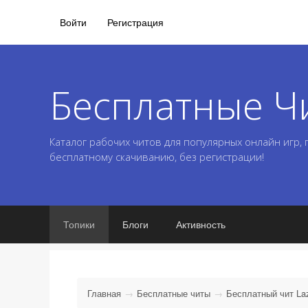
Войти
Регистрация
Бесплатные Ч
Каталог рабочих читов для популярных онлайн игр,
бесплатному скачиванию, без регистрации!
Топики
Блоги
Активность
Главная
Бесплатные читы
Бесплатный чит Laz