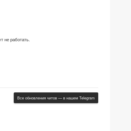
т не работать.
Все обновления читов — в нашем Telegram