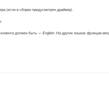
ра (если в сборке предусмотрен драйвер).
ю.
 клиента должен быть — English. На других языках функции могу