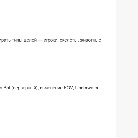
бирать типы целей — игроки, скелеты, животные
n Bot (серверный), изменение FOV, Underwater