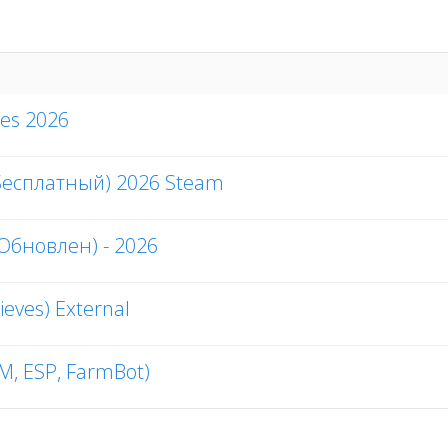
ves 2026
(Бесплатный) 2026 Steam
(Обновлен) - 2026
ieves) External
iM, ESP, FarmBot)