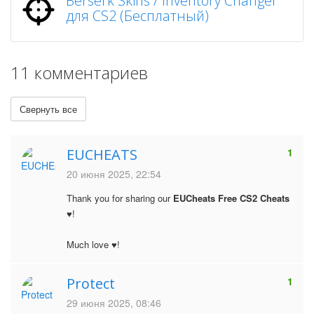
Berserk Skins / Inventory Changer
для CS2 (Бесплатный)
11 комментариев
Свернуть все
EUCHEATS
1
20 июня 2025, 22:54
Thank you for sharing our
EUCheats Free CS2 Cheats
♥!
Much love ♥!
Protect
1
29 июня 2025, 08:46