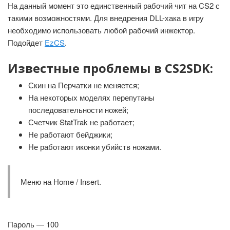
На данный момент это единственный рабочий чит на CS2 с
такими возможностями. Для внедрения DLL-хака в игру
необходимо использовать любой рабочий инжектор.
Подойдет
EzCS
.
Известные проблемы в CS2SDK:
Скин на Перчатки не меняется;
На некоторых моделях перепутаны
последовательности ножей;
Счетчик StatTrak не работает;
Не работают бейджики;
Не работают иконки убийств ножами.
Меню на Home / Insert.
Пароль — 100