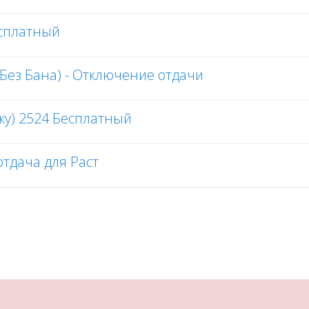
Бесплатный
 (Без Бана) - Отключение отдачи
атку) 2524 Бесплатный
иотдача для Раст