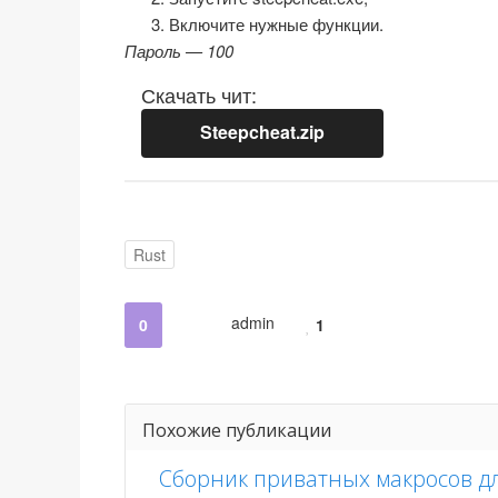
Включите нужные функции.
Пароль — 100
Скачать чит:
Steepcheat.zip
Rust
admin
0
1
Похожие публикации
Сборник приватных макросов дл