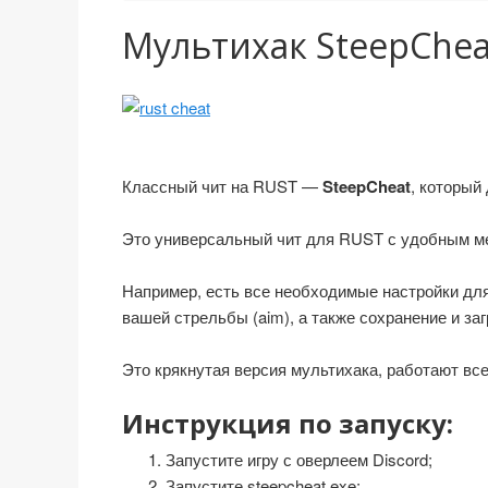
Мультихак SteepCheat 
Классный чит на RUST —
SteepCheat
, который
Это универсальный чит для RUST с удобным ме
Например, есть все необходимые настройки для
вашей стрельбы (aim), а также сохранение и за
Это крякнутая версия мультихака, работают вс
Инструкция по запуску:
Запустите игру с оверлеем Discord;
Запустите steepcheat.exe;