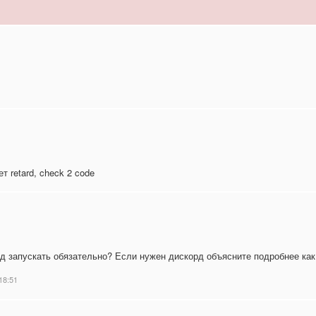
т retard, check 2 code
рд запускать обязательно? Если нужен дискорд объясните подробнее как 
18:51