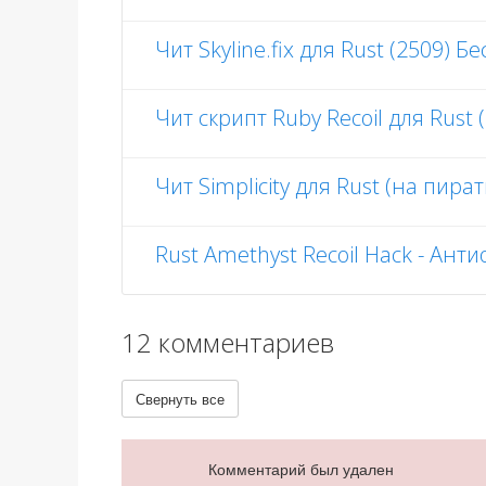
Чит Skyline.fix для Rust (2509) 
Чит скрипт Ruby Recoil для Rust
Чит Simplicity для Rust (на пир
Rust Amethyst Recoil Hack - Ант
12 комментариев
Свернуть все
Комментарий был удален