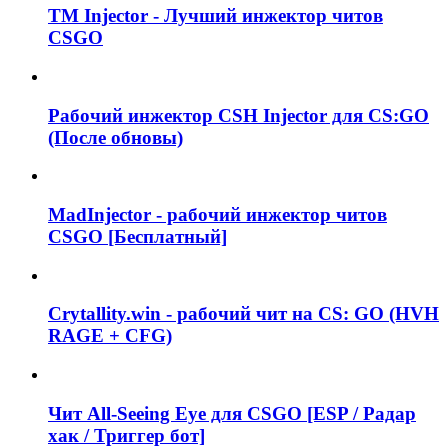
TM Injector - Лучший инжектор читов
CSGO
Рабочий инжектор CSH Injector для CS:GO
(После обновы)
MadInjector - рабочий инжектор читов
CSGO [Бесплатный]
Crytallity.win - рабочий чит на CS: GO (HVH
RAGE + CFG)
Чит All-Seeing Eye для CSGO [ESP / Радар
хак / Триггер бот]