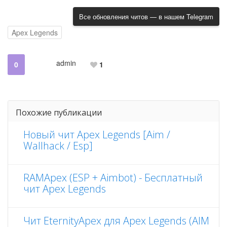
Все обновления читов — в нашем Telegram
Apex Legends
admin
0
1
Похожие публикации
Новый чит Apex Legends [Aim /
Wallhack / Esp]
RAMApex (ESP + Aimbot) - Бесплатный
чит Apex Legends
Чит EternityApex для Apex Legends (AIM