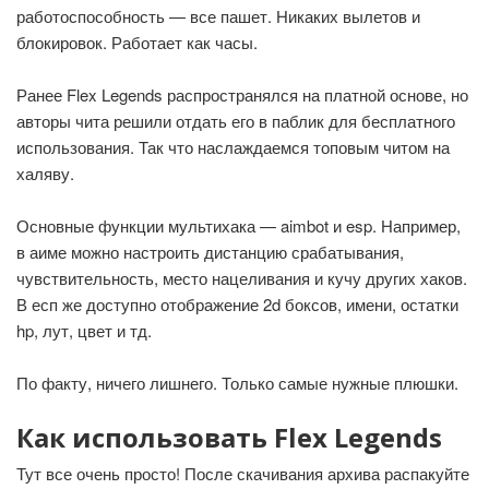
работоспособность — все пашет. Никаких вылетов и
блокировок. Работает как часы.
Ранее Flex Legends распространялся на платной основе, но
авторы чита решили отдать его в паблик для бесплатного
использования. Так что наслаждаемся топовым читом на
халяву.
Основные функции мультихака — aimbot и esp. Например,
в аиме можно настроить дистанцию срабатывания,
чувствительность, место нацеливания и кучу других хаков.
В есп же доступно отображение 2d боксов, имени, остатки
hp, лут, цвет и тд.
По факту, ничего лишнего. Только самые нужные плюшки.
Как использовать Flex Legends
Тут все очень просто! После скачивания архива распакуйте