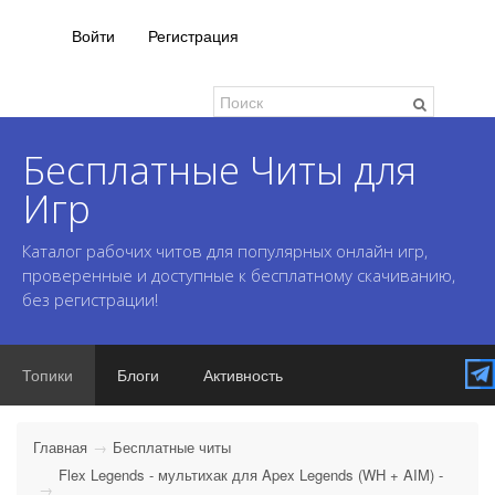
Войти
Регистрация
Бесплатные Читы для
Игр
Каталог рабочих читов для популярных онлайн игр,
проверенные и доступные к бесплатному скачиванию,
без регистрации!
Топики
Блоги
Активность
Главная
Бесплатные читы
Flex Legends - мультихак для Apex Legends (WH + AIM) -