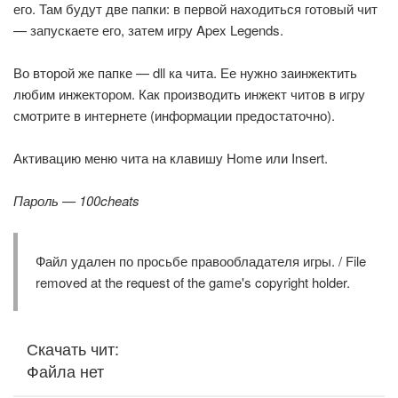
его. Там будут две папки: в первой находиться готовый чит
— запускаете его, затем игру Apex Legends.
Во второй же папке — dll ка чита. Ее нужно заинжектить
любим инжектором. Как производить инжект читов в игру
смотрите в интернете (информации предостаточно).
Активацию меню чита на клавишу Home или Insert.
Пароль — 100cheats
Файл удален по просьбе правообладателя игры. / File
removed at the request of the game's copyright holder.
Скачать чит:
Файла нет