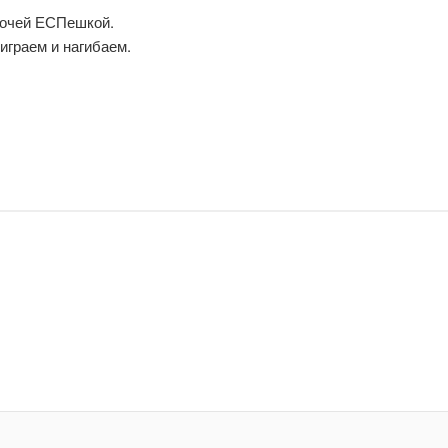
бочей ЕСПешкой.
играем и нагибаем.