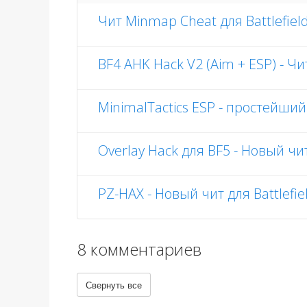
Чит Minmap Cheat для Battlefiel
BF4 AHK Hack V2 (Aim + ESP) - Чит
MinimalTactics ESP - простейши
Overlay Hack для BF5 - Новый чит 
PZ-HAX - Новый чит для Battlefiel
8 комментариев
Свернуть все