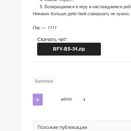
Возвращаемся в игру и наслаждаемся ра
Никаких больше действий совершать не нужно, 
Пас — 1111
Скачать чит:
BFV-BS-34.zip
Battlefield
admin
0
1
Похожие публикации