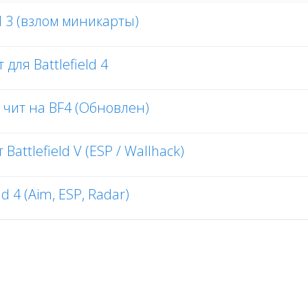
d 3 (взлом миникарты)
 для Battlefield 4
й чит на BF4 (Обновлен)
Battlefield V (ESP / Wallhack)
d 4 (Aim, ESP, Radar)