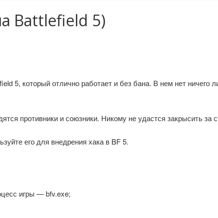
 Battlefield 5)
ield 5, который отлично работает и без бана. В нем нет ничего
дятся противники и союзники. Никому не удастся закрысить за с
зуйте его для внедрения хака в BF 5.
цесс игры — bfv.exe;