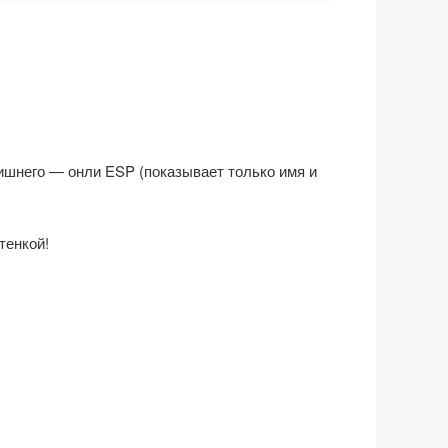
 лишнего — онли ESP (показывает только имя и
тенкой!