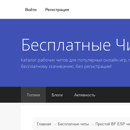
Войти
Регистрация
Бесплатные Ч
Каталог рабочих читов для популярных онлайн игр,
бесплатному скачиванию, без регистрации!
Топики
Блоги
Активность
Главная
Бесплатные читы
Простой BF ESP чит 