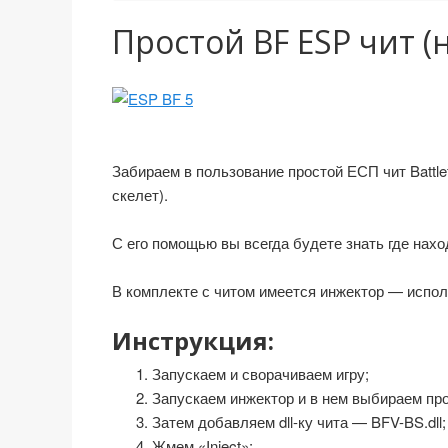
Простой BF ESP чит (на
Забираем в пользование простой ЕСП чит Battlef
скелет).
С его помощью вы всегда будете знать где нахо
В комплекте с читом имеется инжектор — исполь
Инструкция:
Запускаем и сворачиваем игру;
Запускаем инжектор и в нем выбираем про
Затем добавляем dll-ку чита — BFV-BS.dll;
Жмем «Inject»;