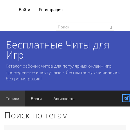
Войти
Регистрация
Бесплатные Читы для
Игр
Каталог рабочих читов для популярных онлайн игр,
проверенные и доступные к бесплатному скачиванию,
без регистрации!
Топики
Блоги
Активность
Поиск по тегам