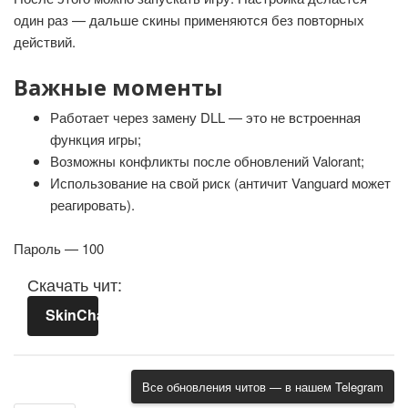
один раз — дальше скины применяются без повторных
действий.
Важные моменты
Работает через замену DLL — это не встроенная
функция игры;
Возможны конфликты после обновлений Valorant;
Использование на свой риск (античит Vanguard может
реагировать).
Пароль — 100
Скачать чит:
SkinChanger.rar
Все обновления читов — в нашем Telegram