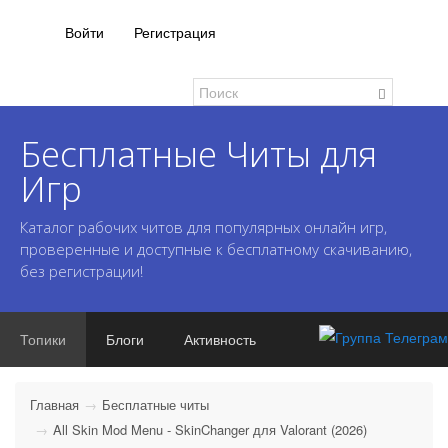
Войти
Регистрация
Бесплатные Читы для
Игр
Каталог рабочих читов для популярных онлайн игр,
проверенные и доступные к бесплатному скачиванию,
без регистрации!
Топики
Блоги
Активность
Главная
Бесплатные читы
All Skin Mod Menu - SkinChanger для Valorant (2026)