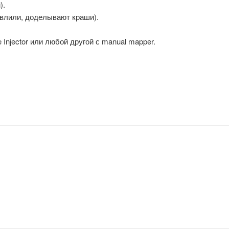
).
 влили, доделывают краши).
Injector или любой другой с manual mapper.