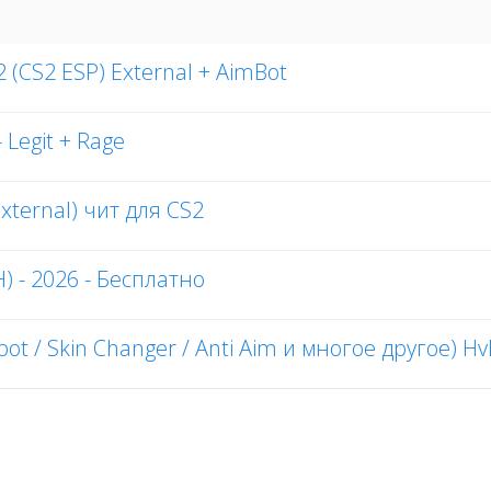
2 (CS2 ESP) External + AimBot
Legit + Rage
xternal) чит для CS2
) - 2026 - Бесплатно
bot / Skin Changer / Anti Aim и многое другое) H