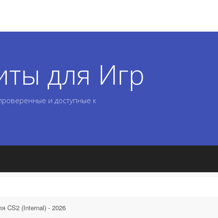
иты для Игр
 проверенные и доступные к
 CS2 (Internal) - 2026