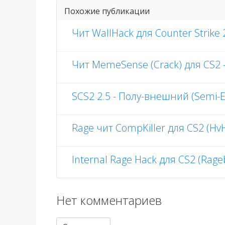
Похожие публикации
Чит WallHack для Counter Strike 
Чит MemeSense (Crack) для CS2 - 
SCS2 2.5 - Полу-внешний (Semi-E
Rage чит CompKiller для CS2 (HvH
Internal Rage Hack для CS2 (Rage
Нет комментариев