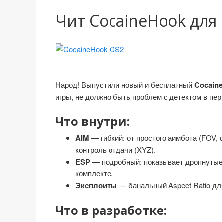
Чит CocaineHook для C
Народ! Выпустили новый и бесплатный
Cocain
игры, не должно быть проблем с детектом в пе
Что внутри:
AIM
— гибкий: от простого аимбота (FOV, 
контроль отдачи (XYZ).
ESP
— подробный: показывает дропнутые п
комплекте.
Эксплоиты
— банальный Aspect Ratio для
Что в разработке: