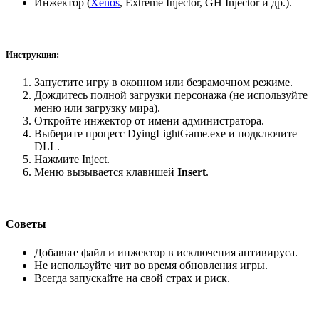
Инжектор (
Xenos
, Extreme Injector, GH Injector и др.).
Инструкция:
Запустите игру в оконном или безрамочном режиме.
Дождитесь полной загрузки персонажа (не используйте
меню или загрузку мира).
Откройте инжектор от имени администратора.
Выберите процесс DyingLightGame.exe и подключите
DLL.
Нажмите Inject.
Меню вызывается клавишей
Insert
.
Советы
Добавьте файл и инжектор в исключения антивируса.
Не используйте чит во время обновления игры.
Всегда запускайте на свой страх и риск.