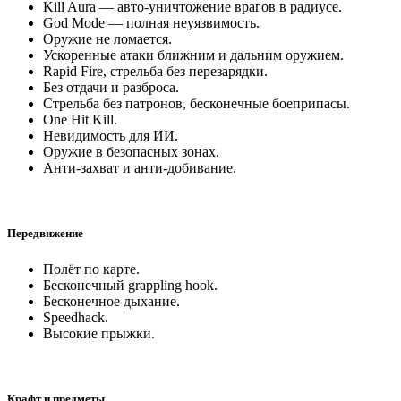
Kill Aura — авто-уничтожение врагов в радиусе.
God Mode — полная неуязвимость.
Оружие не ломается.
Ускоренные атаки ближним и дальним оружием.
Rapid Fire, стрельба без перезарядки.
Без отдачи и разброса.
Стрельба без патронов, бесконечные боеприпасы.
One Hit Kill.
Невидимость для ИИ.
Оружие в безопасных зонах.
Анти-захват и анти-добивание.
Передвижение
Полёт по карте.
Бесконечный grappling hook.
Бесконечное дыхание.
Speedhack.
Высокие прыжки.
Крафт и предметы