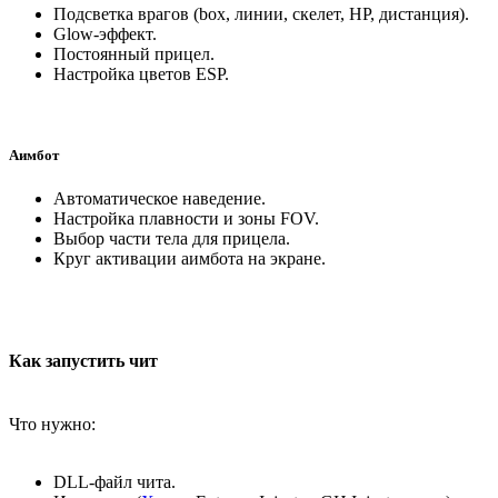
Подсветка врагов (box, линии, скелет, HP, дистанция).
Glow-эффект.
Постоянный прицел.
Настройка цветов ESP.
Аимбот
Автоматическое наведение.
Настройка плавности и зоны FOV.
Выбор части тела для прицела.
Круг активации аимбота на экране.
Как запустить чит
Что нужно:
DLL-файл чита.