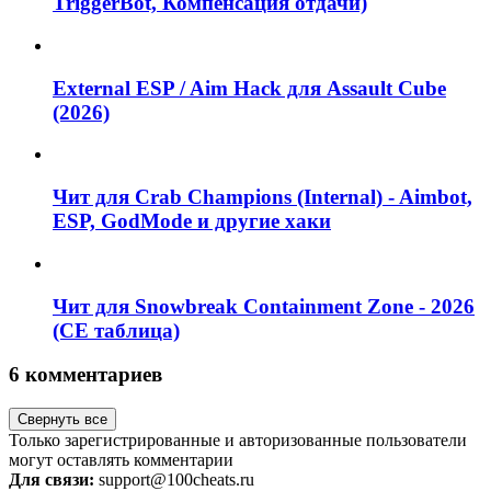
TriggerBot, Компенсация отдачи)
External ESP / Aim Hack для Assault Cube
(2026)
Чит для Crab Champions (Internal) - Aimbot,
ESP, GodMode и другие хаки
Чит для Snowbreak Containment Zone - 2026
(CE таблица)
6 комментариев
Свернуть все
Только зарегистрированные и авторизованные пользователи
могут оставлять комментарии
Для связи:
support@100cheats.ru