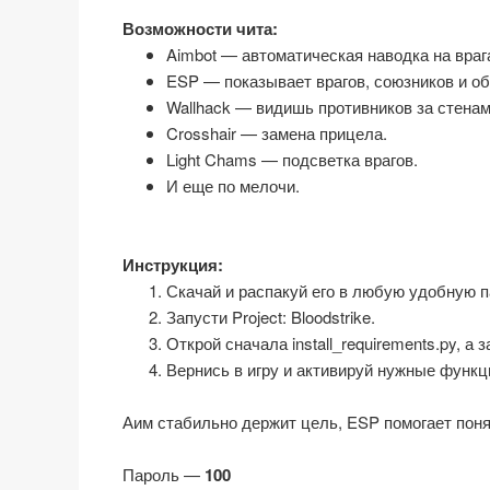
Возможности чита:
Aimbot — автоматическая наводка на враг
ESP — показывает врагов, союзников и о
Wallhack — видишь противников за стенам
Crosshair — замена прицела.
Light Chams — подсветка врагов.
И еще по мелочи.
Инструкция:
Скачай и распакуй его в любую удобную п
Запусти Project: Bloodstrike.
Открой сначала install_requirements.py, а з
Вернись в игру и активируй нужные функц
Аим стабильно держит цель, ESP помогает понят
Пароль —
100