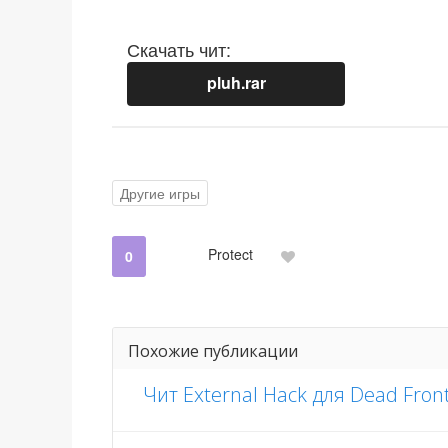
Скачать чит:
pluh.rar
Другие игры
Protect
0
Похожие публикации
Чит External Hack для Dead Fron