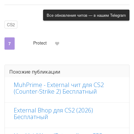
Все обновления читов — в нашем Telegram
CS2
Protect
7
Похожие публикации
MuhPrime - External чит для CS2
(Counter-Strike 2) Бесплатный
External Bhop для CS2 (2026)
Бесплатный