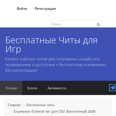
Войти
Регистрация
Бесплатные Читы для
Игр
Каталог рабочих читов для популярных онлайн игр,
проверенные и доступные к бесплатному скачиванию,
без регистрации!
Топики
Блоги
Активность
Главная
Бесплатные читы
Expression External чит для CS2 (Бесплатный) 2026