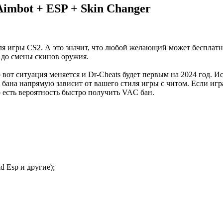
Aimbot + ESP + Skin Changer
я игры CS2. А это значит, что любой желающий может бесплатно
а до смены скинов оружия.
о вот ситуация меняется и Dr-Cheats будет первым на 2024 год. 
бана напрямую зависит от вашего стиля игры с читом. Если играт
о есть вероятность быстро получить VAC бан.
ld Esp и другие);