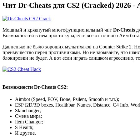
Чит Dr-Cheats для CS2 (Cracked) 2026 - 
Мощный и крякнутый многофункциональный чит
Dr-Cheats
дл
Возможностей в нем просто куча, есть все от точного Аим бот
Давненько не было хороших мультихаков на Counter Strike 2. Н
преимущество перед противниками. Но не забывайте, что шанс 
блокировки не будет. А вот если играть слишком агрессивно, т
Возможности Dr-Cheats CS2:
Aimbot (Speed, FOV, Bone, Psilent, Smooth и т.п.);
ESP (2D/3D boxes, Healthbar, Names, Distance, C4 Info, Wor
Skinchanger;
Смена мира;
Item Changer;
S Health;
И другие.