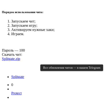
Порядок использования чита:
Запускаем чит;
Запускаем игру;
Активируем нужные хаки;
Играем.
Пароль — 100
Скачать чит:
Splitgate.zip
Все обновления читов — в нашем Telegram
Splitgate
0
Protect