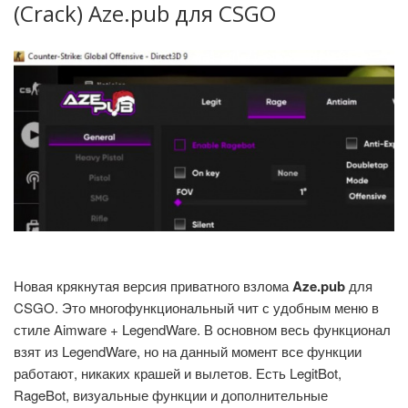
(Crack) Aze.pub для CSGO
Новая крякнутая версия приватного взлома
Aze.pub
для
CSGO. Это многофункциональный чит с удобным меню в
стиле Aimware + LegendWare. В основном весь функционал
взят из LegendWare, но на данный момент все функции
работают, никаких крашей и вылетов. Есть LegitBot,
RageBot, визуальные функции и дополнительные