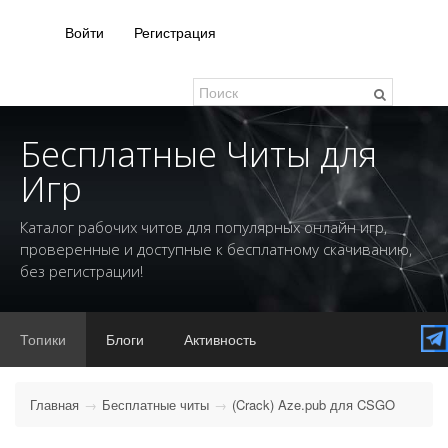
Войти
Регистрация
Бесплатные Читы для
Игр
Каталог рабочих читов для популярных онлайн игр,
проверенные и доступные к бесплатному скачиванию,
без регистрации!
Топики
Блоги
Активность
Главная
Бесплатные читы
(Crack) Aze.pub для CSGO