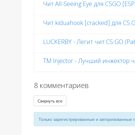
Чит All-Seeing Eye для CSGO [ESP
Чит kiduahook [cracked] для CS:
LUCKERBY - Легит чит CS:GO (Ра
TM Injector - Лучший инжектор 
8 комментариев
Свернуть все
Только зарегистрированные и авторизованные 