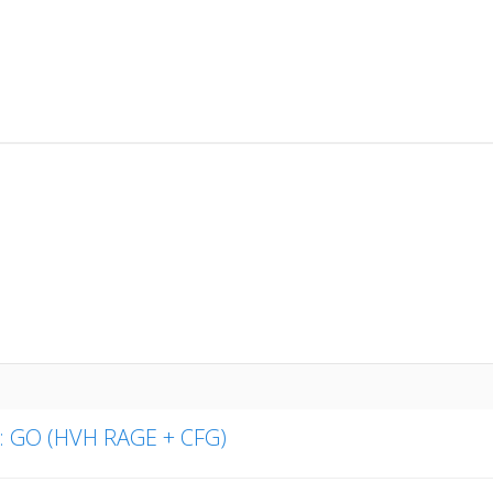
CS: GO (HVH RAGE + CFG)