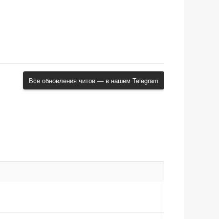
Все обновления читов — в нашем Telegram