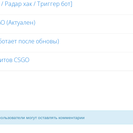
 / Радар хак / Триггер бот]
GO (Актуален)
ботает после обновы)
читов CSGO
пользователи могут оставлять комментарии