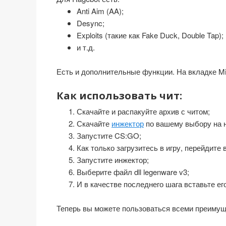
Anti Aim (AA);
Desync;
Exploits (такие как Fake Duck, Double Tap);
и т.д.
Есть и дополнительные функции. На вкладке Misc
Как использовать чит:
Скачайте и распакуйте архив с читом;
Скачайте
инжектор
по вашему выбору на на
Запустите CS:GO;
Как только загрузитесь в игру, перейдите в
Запустите инжектор;
Выберите файл dll legenware v3;
И в качестве последнего шага вставьте его
Теперь вы можете пользоваться всеми преимущес