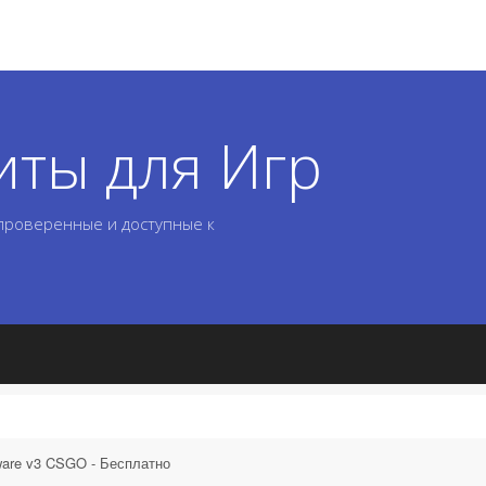
иты для Игр
 проверенные и доступные к
ware v3 CSGO - Бесплатно