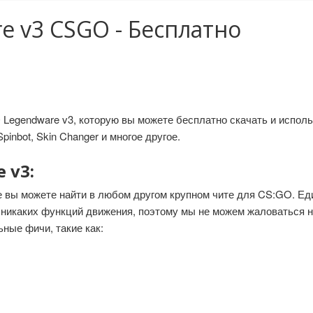
re v3 CSGO - Бесплатно
O Legendware v3, которую вы можете бесплатно скачать и испол
pinbot, Skin Changer и многое другое.
 v3:
 вы можете найти в любом другом крупном чите для CS:GO. Един
 никаких функций движения, поэтому мы не можем жаловаться на
ные фичи, такие как: