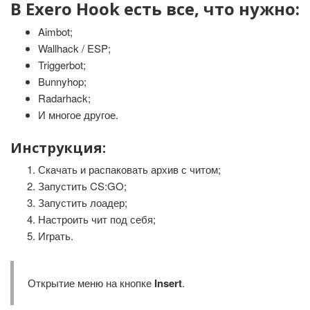
В Exero Hook есть все, что нужно:
Aimbot;
Wallhack / ESP;
Triggerbot;
Bunnyhop;
Radarhack;
И многое другое.
Инструкция:
Скачать и распаковать архив с читом;
Запустить CS:GO;
Запустить лоадер;
Настроить чит под себя;
Играть.
Открытие меню на кнопке
Insert
.