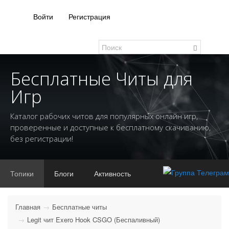
Войти
Регистрация
Бесплатные Читы для
Игр
Каталог рабочих читов для популярных онлайн игр,
проверенные и доступные к бесплатному скачиванию,
без регистрации!
Топики
Блоги
Активность
Главная
Бесплатные читы
Legit чит Exero Hook CSGO (Беспаливный)