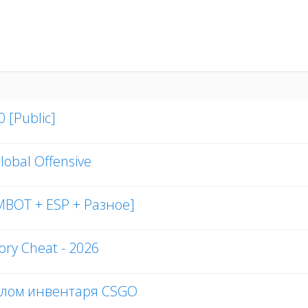
 [Public]
lobal Offensive
IMBOT + ESP + Разное]
ory Cheat - 2026
 Взлом инвентаря CSGO