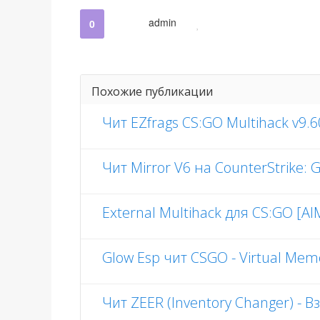
admin
0
Похожие публикации
Чит EZfrags CS:GO Multihack v9.60
Чит Mirror V6 на CounterStrike: G
External Multihack для CS:GO [A
Glow Esp чит CSGO - Virtual Mem
Чит ZEER (Inventory Changer) -