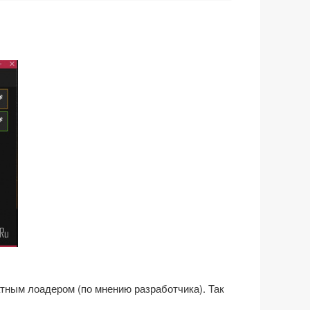
тным лоадером (по мнению разработчика). Так