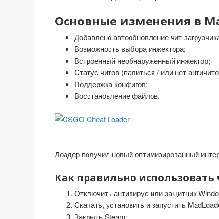
Основные изменения в Ma
Добавлено автообновление чит-загрузчика
Возможность выбора инжектора;
Встроенный необнаруженный инжектор;
Статус читов (палиться / или нет античито
Поддержка конфигов;
Восстановление файлов.
Лоадер получил новый оптимизированный интер
Как правильно использовать 
Отключить антивирус или защитник Windo
Скачать, установить и запустить MadLoade
Закрыть Steam;