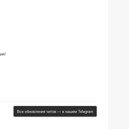
ия!
Все обновления читов — в нашем Telegram