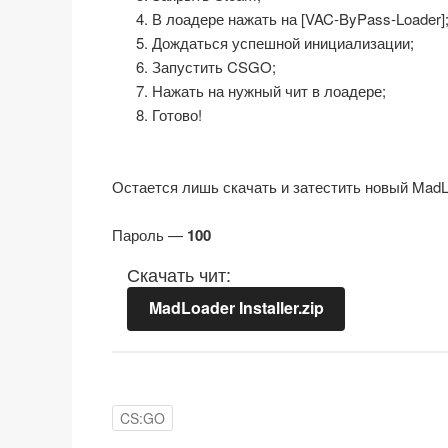
В лоадере нажать на [VAC-ByPass-Loader]
Дождаться успешной инициализации;
Запустить CSGO;
Нажать на нужный чит в лоадере;
Готово!
Остается лишь скачать и затестить новый Mad
Пароль —
100
Скачать чит:
MadLoader Installer.zip
CS:GO