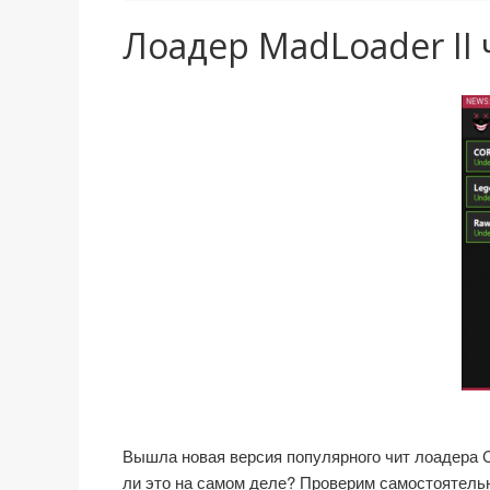
Лоадер MadLoader II 
Вышла новая версия популярного чит лоадера
ли это на самом деле? Проверим самостоятель