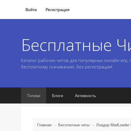
Войти
Регистрация
Бесплатные Ч
Каталог рабочих читов для популярных онлайн игр,
бесплатному скачиванию, без регистрации!
Топики
Блоги
Активность
Главная
Бесплатные читы
Лоадер MadLoader 