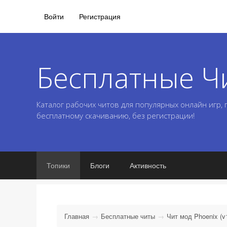
Войти
Регистрация
Бесплатные Ч
Каталог рабочих читов для популярных онлайн игр,
бесплатному скачиванию, без регистрации!
Топики
Блоги
Активность
Главная
Бесплатные читы
Чит мод Phoenix (v1