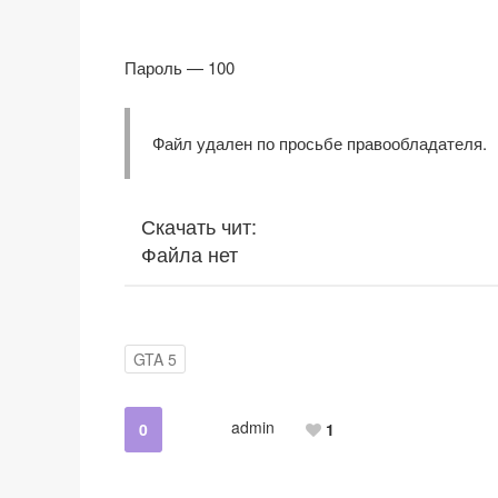
Пароль — 100
Файл удален по просьбе правообладателя.
Скачать чит:
Файла нет
GTA 5
admin
0
1