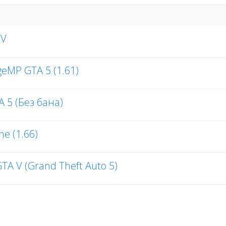
 V
eMP GTA 5 (1.61)
 5 (Без бана)
ne (1.66)
A V (Grand Theft Auto 5)