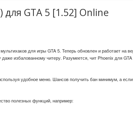
 для GTA 5 [1.52] Online
ультихаков для игры GTA 5. Теперь обновлен и работает на вер
 даже избалованному читеру. Разумеется, чит Phoenix для GTA V 
спользуя удобное меню. Шансов получить бан минимум, а если и
ество полезных функций, например: