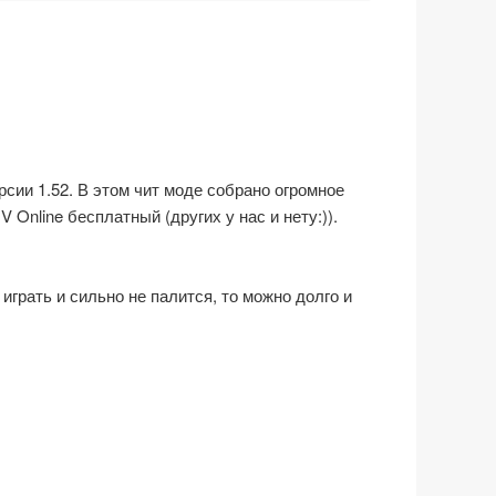
сии 1.52. В этом чит моде собрано огромное
Online бесплатный (других у нас и нету:)).
грать и сильно не палится, то можно долго и