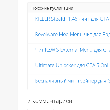
Похожие публикации
KILLER Stealth 1.46 - чит для GTA
Revolware Mod Menu чит для Rag
Чит KZW'S External Menu для GTA
Ultimate Unlocker для GTA 5 Onli
Беспаливный чит трейнер для GT
7 комментариев