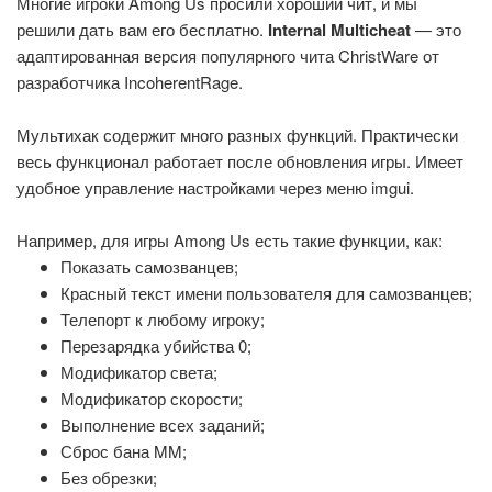
Многие игроки Among Us просили хороший чит, и мы
решили дать вам его бесплатно.
Internal Multicheat
— это
адаптированная версия популярного чита ChristWare от
разработчика IncoherentRage.
Мультихак содержит много разных функций. Практически
весь функционал работает после обновления игры. Имеет
удобное управление настройками через меню imgui.
Например, для игры Among Us есть такие функции, как:
Показать самозванцев;
Красный текст имени пользователя для самозванцев;
Телепорт к любому игроку;
Перезарядка убийства 0;
Модификатор света;
Модификатор скорости;
Выполнение всех заданий;
Сброс бана MM;
Без обрезки;