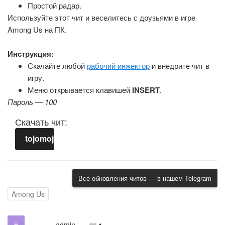
Простой радар.
Используйте этот чит и веселитесь с друзьями в игре
Among Us на ПК.
Инструкция:
Скачайте любой
рабочий инжектор
и внедрите чит в
игру.
Меню открывается клавишей
INSERT
.
Пароль — 100
Скачать чит:
tojomojoAU.zip
Все обновления читов — в нашем Telegram
Among Us
admin