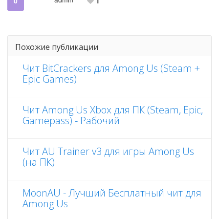
0
1
Похожие публикации
Чит BitCrackers для Among Us (Steam +
Epic Games)
Чит Among Us Xbox для ПК (Steam, Epic,
Gamepass) - Рабочий
Чит AU Trainer v3 для игры Among Us
(на ПК)
MoonAU - Лучший Бесплатный чит для
Among Us