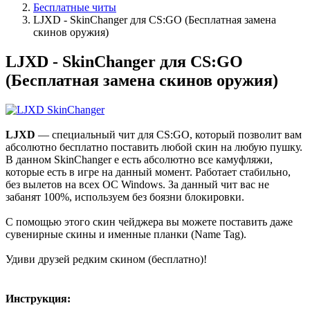
Бесплатные читы
LJXD - SkinChanger для CS:GO (Бесплатная замена
скинов оружия)
LJXD - SkinChanger для CS:GO
(Бесплатная замена скинов оружия)
LJXD
— специальный чит для CS:GO, который позволит вам
абсолютно бесплатно поставить любой скин на любую пушку.
В данном SkinChanger е есть абсолютно все камуфляжи,
которые есть в игре на данный момент. Работает стабильно,
без вылетов на всех ОС Windows. За данный чит вас не
забанят 100%, используем без боязни блокировки.
С помощью этого скин чейджера вы можете поставить даже
сувенирные скины и именные планки (Name Tag).
Удиви друзей редким скином (бесплатно)!
Инструкция: