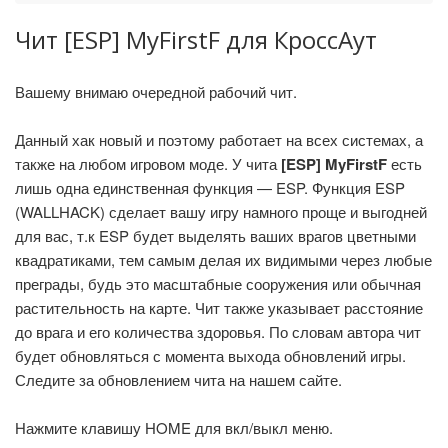
Чит [ESP] MyFirstF для КроссАут
Вашему внимаю очередной рабочий чит.
Данный хак новый и поэтому работает на всех системах, а
также на любом игровом моде. У чита
[ESP] MyFirstF
есть
лишь одна единственная функция — ESP. Функция ESP
(WALLHACK) сделает вашу игру намного проще и выгодней
для вас, т.к ESP будет выделять ваших врагов цветными
квадратиками, тем самым делая их видимыми через любые
преграды, будь это масштабные сооружения или обычная
растительность на карте. Чит также указывает расстояние
до врага и его количества здоровья. По словам автора чит
будет обновляться с момента выхода обновлений игры.
Следите за обновлением чита на нашем сайте.
Нажмите клавишу HOME для вкл/выкл меню.